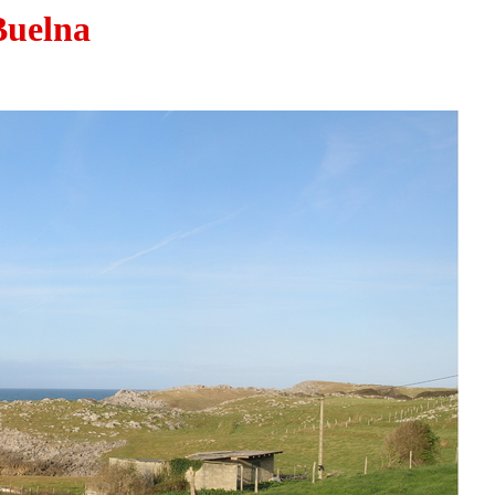
Buelna