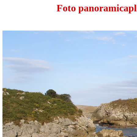
Foto panoramicapl